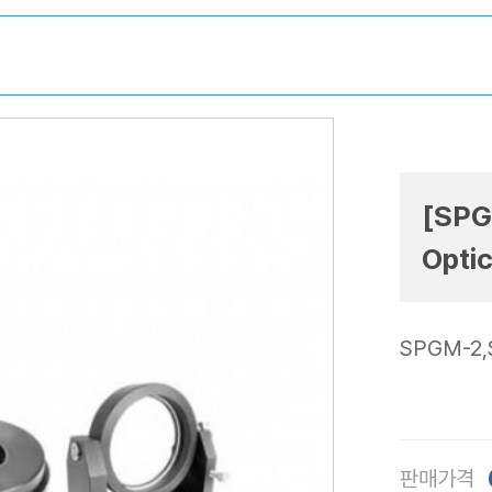
[SPG
Opti
SPGM-2,
판매가격