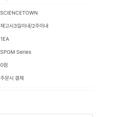
SCIENCETOWN
재고시3일이내/2주이내
1EA
SPGM Series
0점
제
주문시 결제