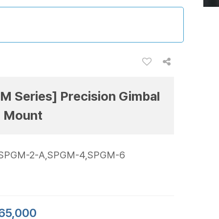
M Series] Precision Gimbal
c Mount
SPGM-2-A,SPGM-4,SPGM-6
65,000