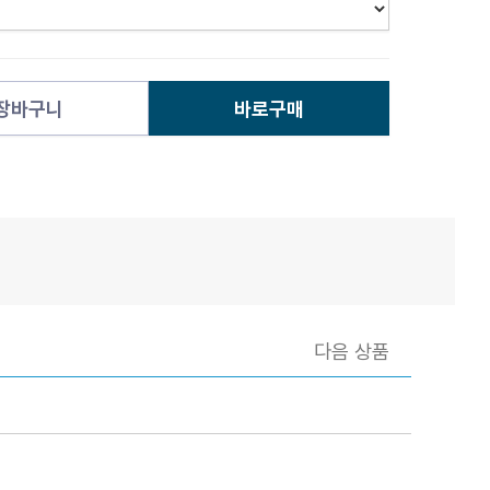
장바구니
바로구매
다음 상품