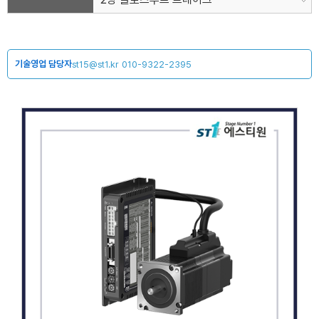
기술영업 담당자
st15@st1.kr
010-9322-2395