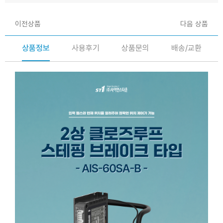
이전상품
다음 상품
상품정보
사용후기
상품문의
배송/교환