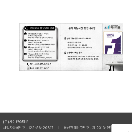
(주)사이언스타운
사업자등록번호 : 122-86-29617 | 통신판매신고번호 : 제 2013-인천부평-001