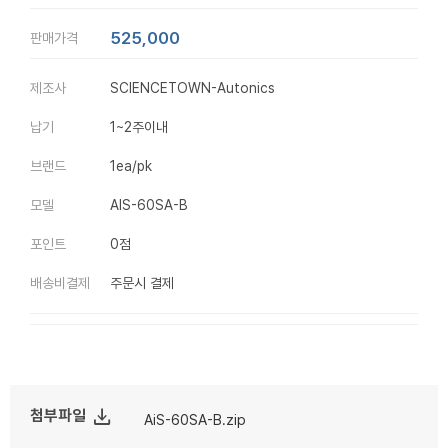
525,000
판매가격
제조사
SCIENCETOWN-Autonics
납기
1~2주이내
브랜드
1ea/pk
모델
AIS-60SA-B
포인트
0점
배송비결제
주문시 결제
file_download
첨부파일
AiS-60SA-B.zip