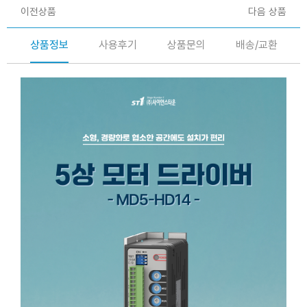
이전상품
다음 상품
상품정보
사용후기
상품문의
배송/교환