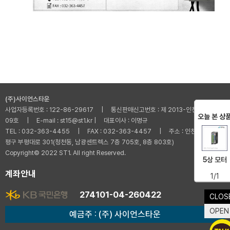
(주)사이언스타운
사업자등록번호 : 122-86-29617 | 통신판매신고번호 : 제 2013-인천부평-001
오늘 본 상
09호 | E-mail : st15@st1.kr | 대표이사 : 이명규
TEL : 032-363-4455 | FAX : 032-363-4457 | 주소 : 인천광역시 부
평구 부평대로 301(청천동, 남광센트렉스 7층 705호, 8층 803호)
Copyright© 2022 ST1. All right Reserved.
5상 모터
계좌안내
1/1
274101-04-260422
CLOS
OPEN
예금주 : (주) 사이언스타운