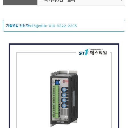
기술영업 담당자
st15@st1.kr
010-9322-2395