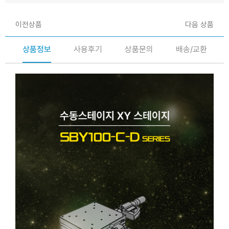
이전상품
다음 상품
상품정보
사용후기
상품문의
배송/교환