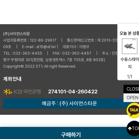
오늘 본 상
(주)사이언스타운
사업자등록번호 : 122-86-29617 | 통신판매신고번호 : 제 2013-인천부평-001
09호 | E-mail : st15@st1.kr | 대표이사 : 이명규
TEL : 032-363-4455 | FAX : 032-363-4457 | 주소 : 인천광역시 부
수동스테이
평구 부평대로 301(청천동, 남광센트렉스 7층 705호, 8층 803호)
Copyright© 2022 ST1. All right Reserved.
지
1/1
계좌안내
CLOS
274101-04-260422
OPEN
예금주 : (주) 사이언스타운
TO
구매하기