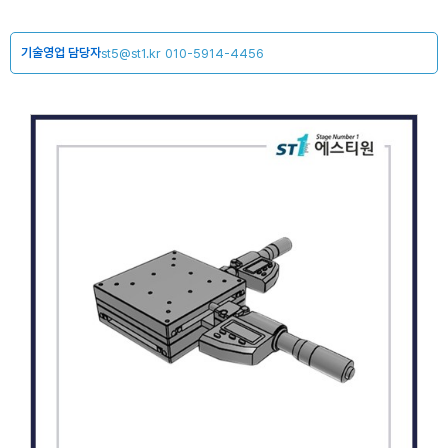
기술영업 담당자
st5@st1.kr
010-5914-4456