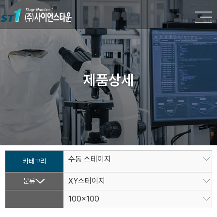
제품상세
수동 스테이지
카테고리
분류
XY스테이지
100x100