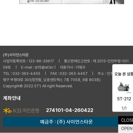
(주)사이언스타운
사업자등록번호 : 122-86-29617 | 통신판매신고번호 : 제 2013-인천부평-001
09호 | E-mail : st15@st1.kr | 대표이사 : 이명규
TEL : 032-363-4455 | FAX : 032-363-4457 | 주소 : 인천광역시 부
오늘 본 상
평구 부평대로 301(청천동, 남광센트렉스 7층 705호, 8층 803호)
Copyright© 2022 ST1. All right Reserved.
계좌안내
ST-212
1/1
274101-04-260422
CLOS
예금주 : (주) 사이언스타운
OPEN