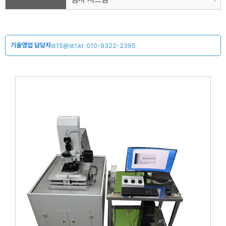
기술영업 담당자
st15@st1.kr
010-9322-2395