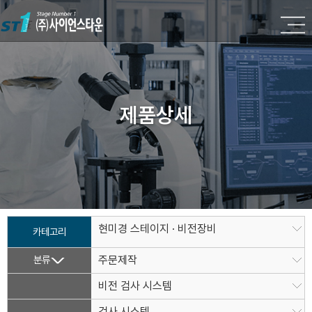
제품상세
현미경 스테이지 · 비전장비
카테고리
분류
주문제작
비전 검사 시스템
검사 시스템