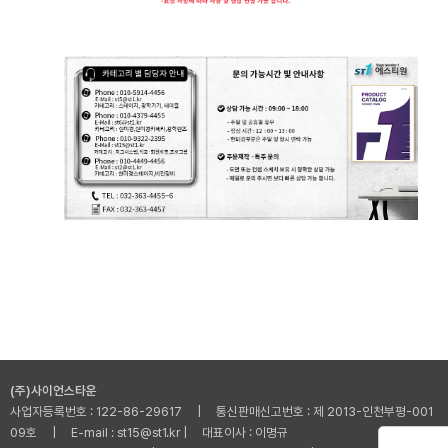
(주)사이언스타운
사업자등록번호 : 122-86-29617 | 통신판매신고번호 : 제 2013-인천부평-001
09호 | E-mail : st15@st1.kr | 대표이사 : 이명규