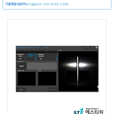
기술영업 담당자
st15@st1.kr
010-9322-2395