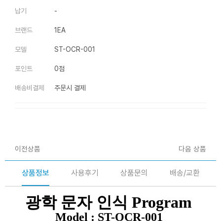
납기
-
브랜드
1EA
모델
ST-OCR-001
포인트
0점
배송비결제
주문시 결제
이전상품
다음 상품
상품정보
사용후기
상품문의
배송/교환
광학 문자 인식 Program
Model :
ST-
OCR-001