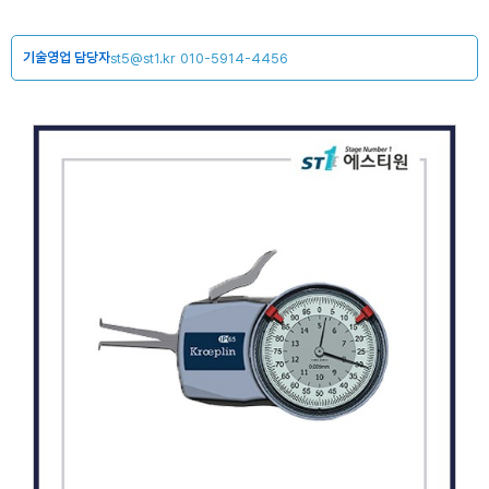
기술영업 담당자
st5@st1.kr
010-5914-4456