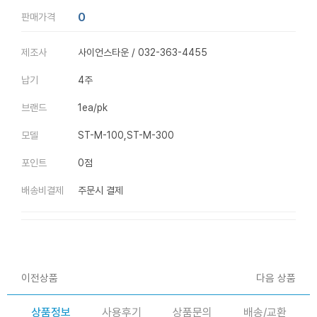
0
판매가격
제조사
사이언스타운 / 032-363-4455
납기
4주
브랜드
1ea/pk
모델
ST-M-100,ST-M-300
포인트
0점
배송비결제
주문시 결제
이전상품
다음 상품
상품정보
사용후기
상품문의
배송/교환