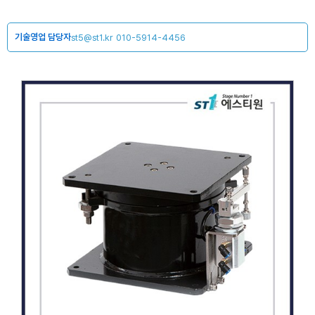
기술영업 담당자
st5@st1.kr
010-5914-4456