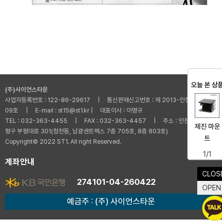
오늘 본 상
(주)사이언스타운
사업자등록번호 : 122-86-29617 | 통신판매신고번호 : 제 2013-인천부평-001
09호 | E-mail : st15@st1.kr | 대표이사 : 이명규
TEL : 032-363-4455 | FAX : 032-363-4457 | 주소 : 인천광역시 부
제진 마운
평구 부평대로 301(청천동, 남광센트렉스 7층 705호, 8층 803호)
트
Copyright© 2022 ST1. All right Reserved.
1/1
계좌안내
CLOS
274101-04-260422
OPEN
예금주 : (주) 사이언스타운