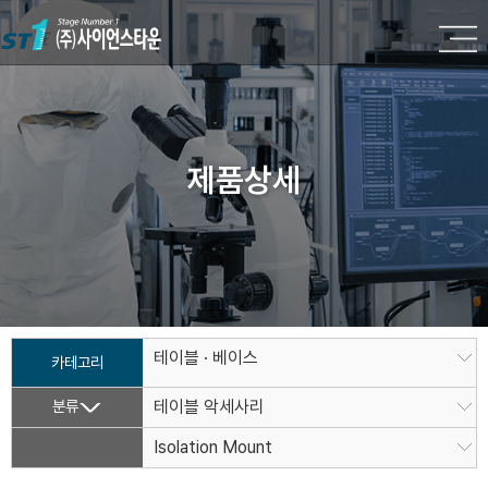
제품상세
테이블 · 베이스
카테고리
분류
테이블 악세사리
Isolation Mount