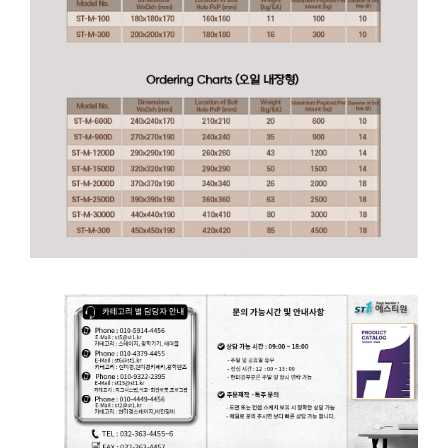
Vibration Isolation Table Platform 제진 테이블 플랫폼 용 제진 마운트 입니다