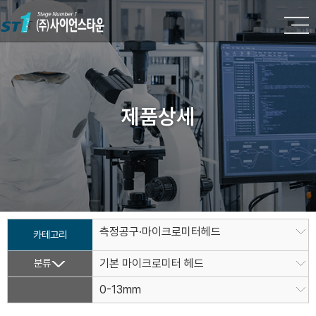
제품상세
측정공구·마이크로미터헤드
카테고리
분류
기본 마이크로미터 헤드
0-13mm