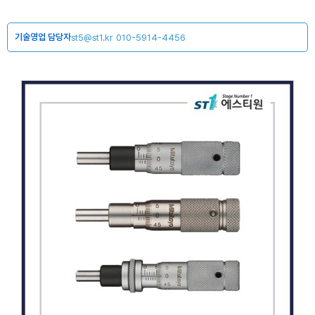
기술영업 담당자
st5@st1.kr
010-5914-4456