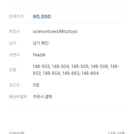
60,000
판매가격
제조사
sciencetown/Mitutoyo
납기
납기 확인
브랜드
1ea/pk
148-503, 148-504, 148-506, 148-508, 148-
모델
853, 148-854, 148-863, 148-864
포인트
0점
배송비결제
주문시 결제
이전상품
다음 상품