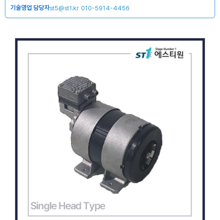
기술영업 담당자
st5@st1.kr
010-5914-4456