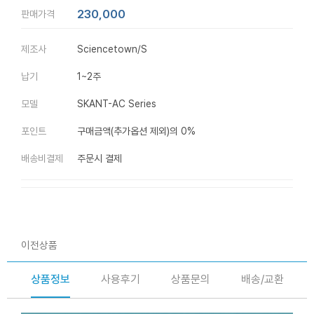
230,000
판매가격
제조사
Sciencetown/S
납기
1~2주
모델
SKANT-AC Series
포인트
구매금액(추가옵션 제외)의 0%
배송비결제
주문시 결제
이전상품
상품정보
사용후기
상품문의
배송/교환