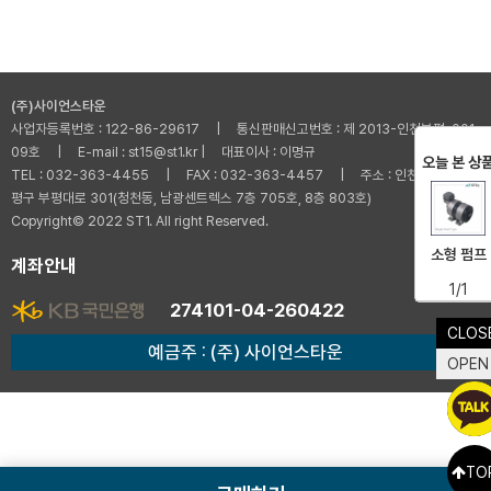
(주)사이언스타운
사업자등록번호 : 122-86-29617 | 통신판매신고번호 : 제 2013-인천부평-001
09호 | E-mail : st15@st1.kr | 대표이사 : 이명규
오늘 본 상
TEL : 032-363-4455 | FAX : 032-363-4457 | 주소 : 인천광역시 부
평구 부평대로 301(청천동, 남광센트렉스 7층 705호, 8층 803호)
Copyright© 2022 ST1. All right Reserved.
소형 펌프
계좌안내
1/1
274101-04-260422
CLOS
예금주 : (주) 사이언스타운
OPEN
TO