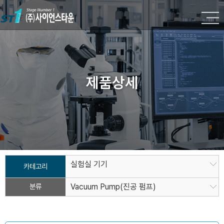
제품상세
실험실 기기
카테고리
분류
Vacuum Pump(진공 펌프)