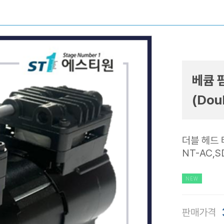
베큠 펌
(Dou
더블 헤드 
NT-AC,S
NEW
판매가격