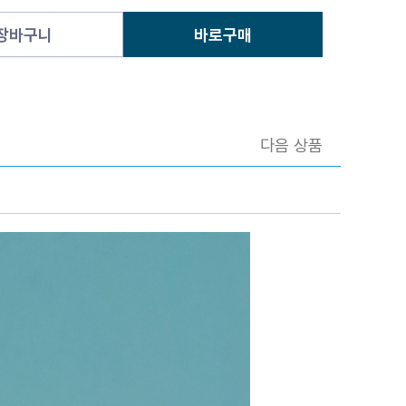
장바구니
바로구매
다음 상품