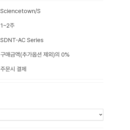
Sciencetown/S
1~2주
SDNT-AC Series
구매금액(추가옵션 제외)의 0%
제
주문시 결제