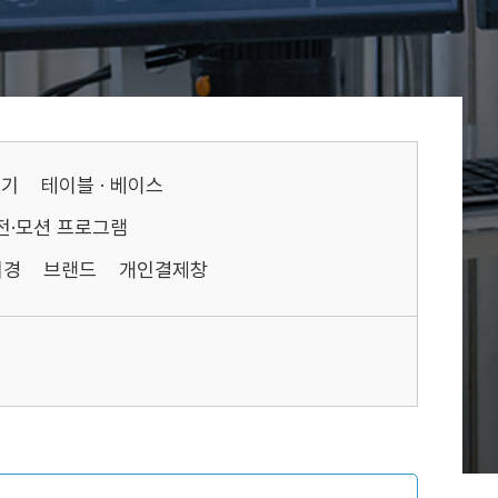
기기
테이블 · 베이스
전·모션 프로그램
미경
브랜드
개인결제창