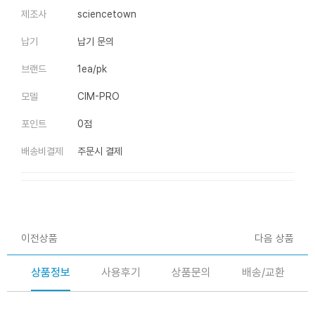
제조사
sciencetown
납기
납기 문의
브랜드
1ea/pk
모델
CIM-PRO
포인트
0점
배송비결제
주문시 결제
이전상품
다음 상품
상품정보
사용후기
상품문의
배송/교환