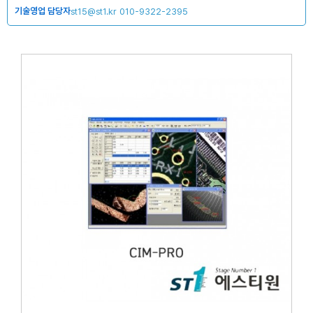
기술영업 담당자
st15@st1.kr
010-9322-2395