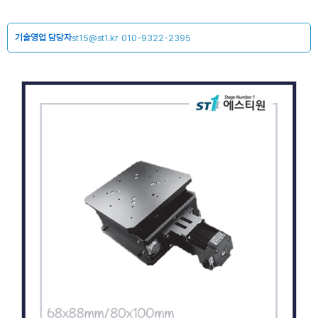
기술영업 담당자
st15@st1.kr
010-9322-2395