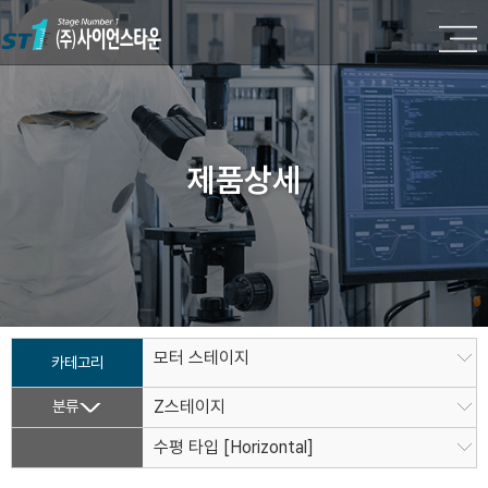
제품상세
모터 스테이지
카테고리
분류
Z스테이지
수평 타입 [Horizontal]