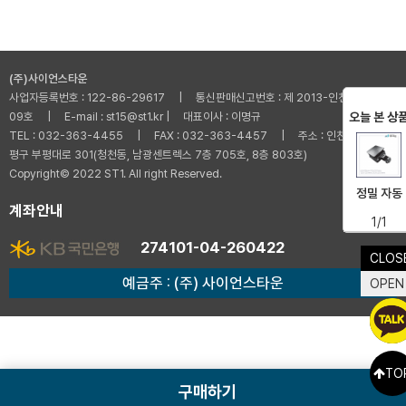
(주)사이언스타운
사업자등록번호 : 122-86-29617 | 통신판매신고번호 : 제 2013-인천부평-001
오늘 본 상
09호 | E-mail : st15@st1.kr | 대표이사 : 이명규
TEL : 032-363-4455 | FAX : 032-363-4457 | 주소 : 인천광역시 부
평구 부평대로 301(청천동, 남광센트렉스 7층 705호, 8층 803호)
Copyright© 2022 ST1. All right Reserved.
정밀 자동
계좌안내
1/1
274101-04-260422
CLOS
예금주 : (주) 사이언스타운
OPEN
TO
구매하기