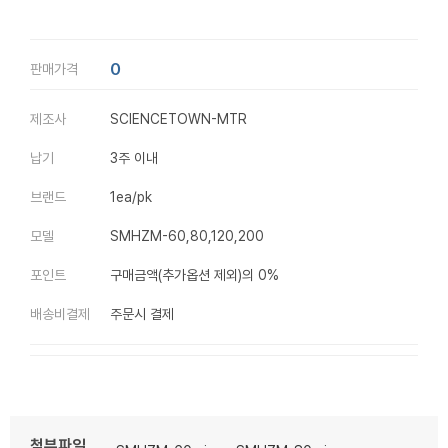
0
판매가격
제조사
SCIENCETOWN-MTR
납기
3주 이내
브랜드
1ea/pk
모델
SMHZM-60,80,120,200
포인트
구매금액(추가옵션 제외)의 0%
배송비결제
주문시 결제
첨부파일