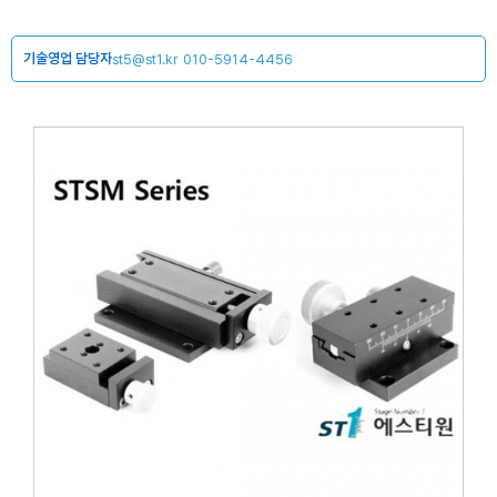
기술영업 담당자
st5@st1.kr
010-5914-4456