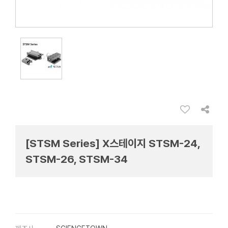
[STSM Series] X스테이지 STSM-24,
STSM-26, STSM-34