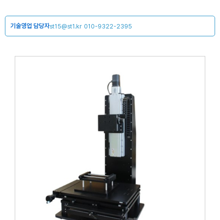
기술영업 담당자
st15@st1.kr
010-9322-2395