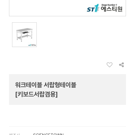
워크테이블 서랍형테이블
[키보드서랍겸용]