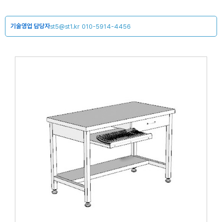
기술영업 담당자
st5@st1.kr
010-5914-4456