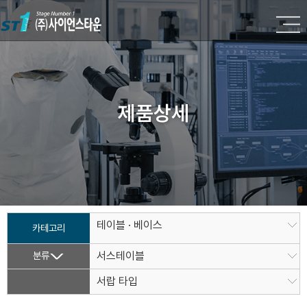
제품상세
테이블 · 베이스
카테고리
분류
서스테이블
서랍 타입