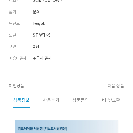
제조사
SCIENCETOWN
납기
문의
브랜드
1ea/pk
모델
ST-WTKS
포인트
0점
배송비결제
주문시 결제
이전상품
다음 상품
상품정보
사용후기
상품문의
배송/교환