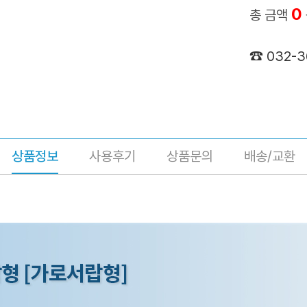
0
총 금액
☎ 032-
상품정보
사용후기
상품문의
배송/교환