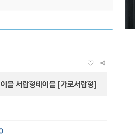
이블 서랍형테이블 [가로서랍형]
0