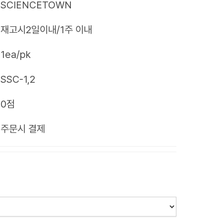
SCIENCETOWN
재고시2일이내/1주 이내
1ea/pk
SSC-1,2
0점
제
주문시 결제