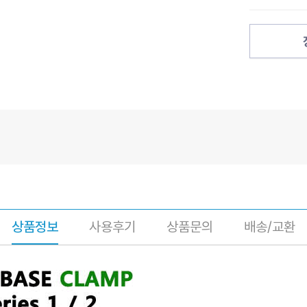
상품정보
사용후기
상품문의
배송/교환