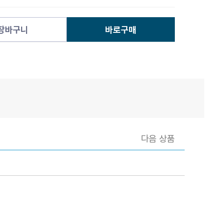
장바구니
바로구매
다음 상품