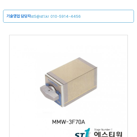
기술영업 담당자
st5@st1.kr
010-5914-4456