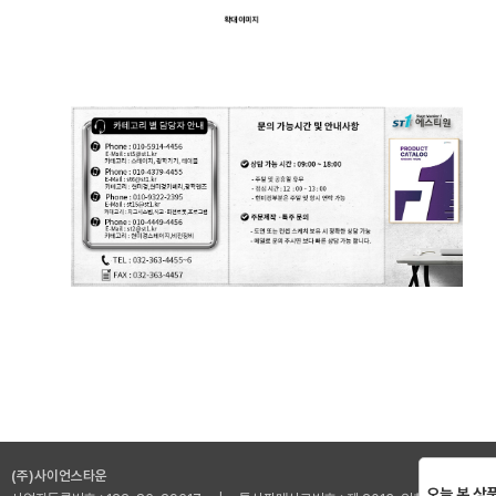
(주)사이언스타운
오늘 본 상