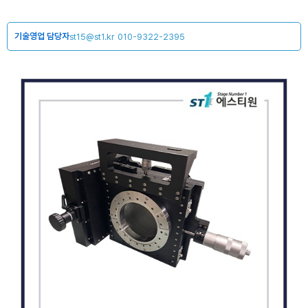
기술영업 담당자
st15@st1.kr
010-9322-2395