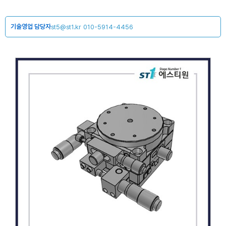
기술영업 담당자
st5@st1.kr
010-5914-4456