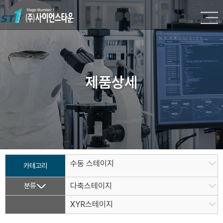
제품상세
수동 스테이지
카테고리
분류
다축스테이지
XYR스테이지