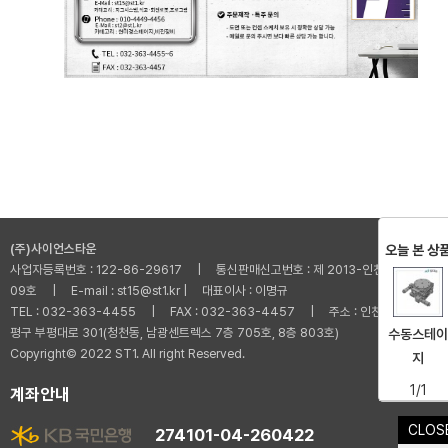
(주)사이언스타운
오늘 본 상
사업자등록번호 : 122-86-29617 | 통신판매신고번호 : 제 2013-인천부평-001
09호 | E-mail : st15@st1.kr | 대표이사 : 이명규
TEL : 032-363-4455 | FAX : 032-363-4457 | 주소 : 인천광역시 부
평구 부평대로 301(청천동, 남광센트렉스 7층 705호, 8층 803호)
수동스테이
Copyright© 2022 ST1. All right Reserved.
지
1/1
계좌안내
CLOS
274101-04-260422