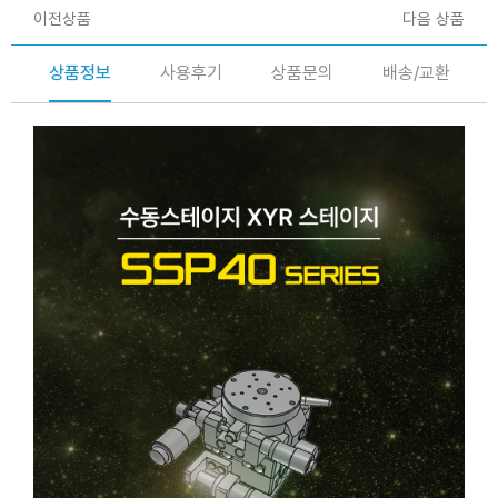
이전상품
다음 상품
상품정보
사용후기
상품문의
배송/교환