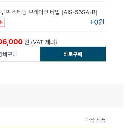
루프 스테핑 브레이크 타입 [AIS-56SA-B]
+0원
06,000
원 (VAT 제외)
장바구니
바로구매
다음 상품