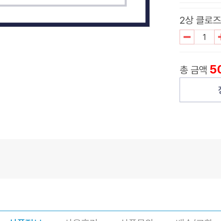
2상 클로즈
5
총 금액