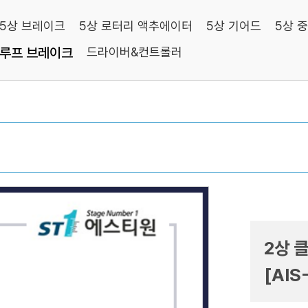
5상 브레이크
5상 로터리 액추에이터
5상 기어드
5상 
즈루프 브레이크
드라이버&컨트롤러
2상 
[AIS