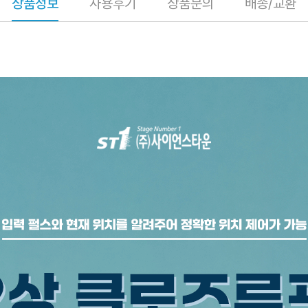
상품정보
사용후기
상품문의
배송/교환