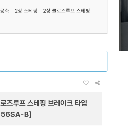
중공축
2상 스테핑
2상 클로즈루프 스테핑
클로즈루프 스테핑 브레이크 타입
-56SA-B]