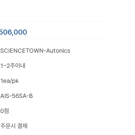
506,000
SCIENCETOWN-Autonics
1~2주이내
1ea/pk
AIS-56SA-B
0점
제
주문시 결제