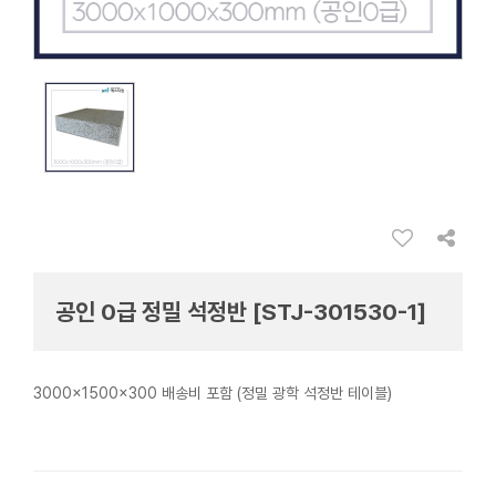
공인 0급 정밀 석정반 [STJ-301530-1]
3000x1500x300 배송비 포함 (정밀 광학 석정반 테이블)