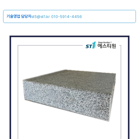
기술영업 담당자
st5@st1.kr
010-5914-4456