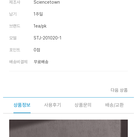
제조사
Sciencetown
납기
1주일
브랜드
1ea/pk
모델
STJ-201020-1
포인트
0점
배송비결제
무료배송
다음 상품
상품정보
사용후기
상품문의
배송/교환