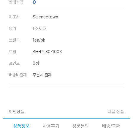
0
판매가격
제조사
Sciencetown
납기
1주 이내
브랜드
1ea/pk
모델
BH-PT30-100X
포인트
0점
배송비결제
주문시 결제
이전상품
다음 상품
상품정보
사용후기
상품문의
배송/교환