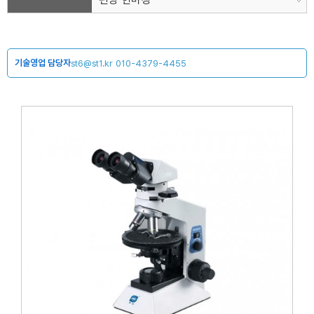
기술영업 담당자
st6@st1.kr
010-4379-4455