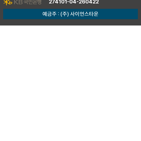
274101-04-260422
예금주 : (주) 사이언스타운