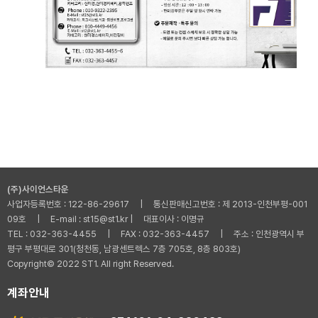
(주)사이언스타운
사업자등록번호 : 122-86-29617 | 통신판매신고번호 : 제 2013-인천부평-001
09호 | E-mail : st15@st1.kr | 대표이사 : 이명규
TEL : 032-363-4455 | FAX : 032-363-4457 | 주소 : 인천광역시 부
평구 부평대로 301(청천동, 남광센트렉스 7층 705호, 8층 803호)
Copyright© 2022 ST1. All right Reserved.
계좌안내