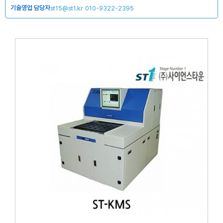
기술영업 담당자
st15@st1.kr
010-9322-2395