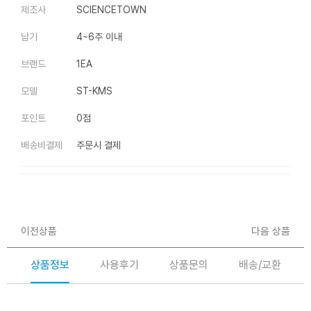
제조사
SCIENCETOWN
납기
4~6주 이내
브랜드
1EA
모델
ST-KMS
포인트
0점
배송비결제
주문시 결제
이전상품
다음 상품
상품정보
사용후기
상품문의
배송/교환