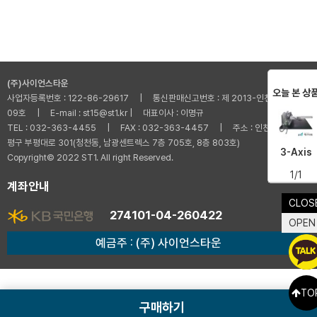
(주)사이언스타운
오늘 본 상
사업자등록번호 : 122-86-29617 | 통신판매신고번호 : 제 2013-인천부평-001
09호 | E-mail : st15@st1.kr | 대표이사 : 이명규
TEL : 032-363-4455 | FAX : 032-363-4457 | 주소 : 인천광역시 부
평구 부평대로 301(청천동, 남광센트렉스 7층 705호, 8층 803호)
3-Axis
Copyright© 2022 ST1. All right Reserved.
1/1
계좌안내
CLOS
274101-04-260422
OPEN
예금주 : (주) 사이언스타운
TO
구매하기