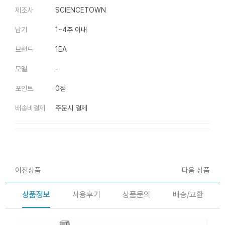
제조사
SCIENCETOWN
납기
1~4주 이내
브랜드
1EA
모델
-
포인트
0점
배송비결제
주문시 결제
이전상품
다음 상품
상품정보
사용후기
상품문의
배송/교환