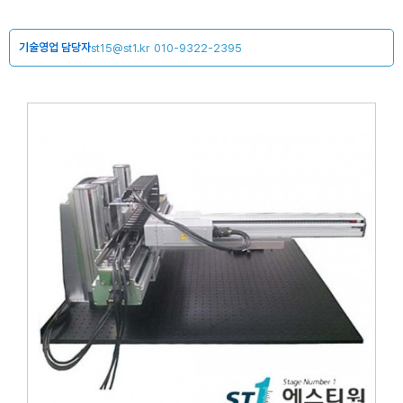
기술영업 담당자
st15@st1.kr
010-9322-2395