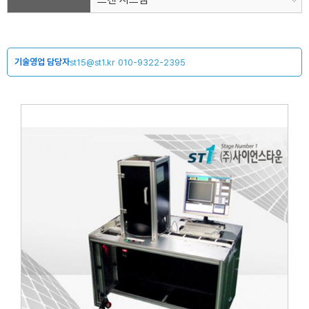
기술영업 담당자
st15@st1.kr
010-9322-2395