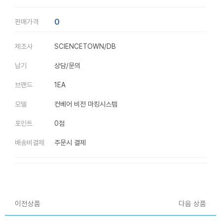
0
판매가격
제조사
SCIENCETOWN/DB
납기
상담/문의
브랜드
1EA
모델
컨베어 비전 마킹시스템
포인트
0점
배송비결제
주문시 결제
이전상품
다음 상품