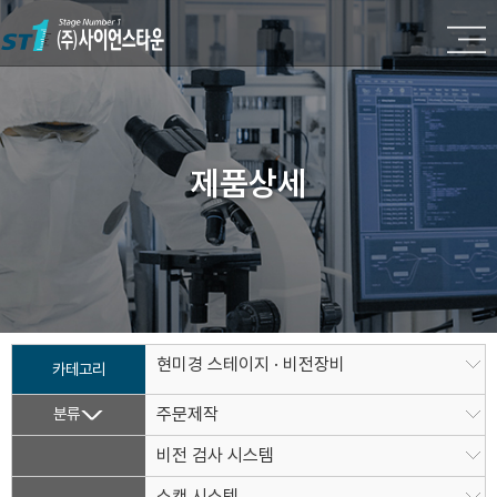
제품상세
현미경 스테이지 · 비전장비
카테고리
분류
주문제작
비전 검사 시스템
스캔 시스템