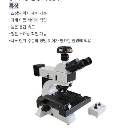
특징
-초정밀 위치 제어 가능
-미세 이동 제어에 적합
-높은 응답 속도
-정밀 스캐닝 작업 가능
-나노 단위 수준의 정밀 제어가 필요한 환경에 적용