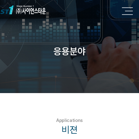
응용분야
Applications
비젼