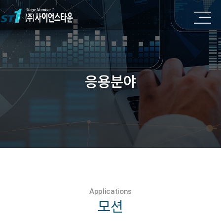
응용분야
Applications
모션