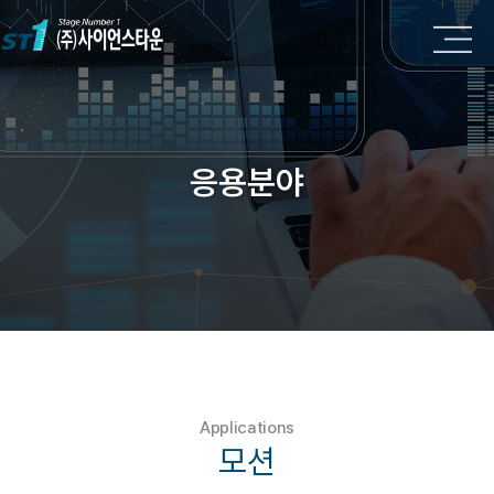
응용분야
Applications
모션