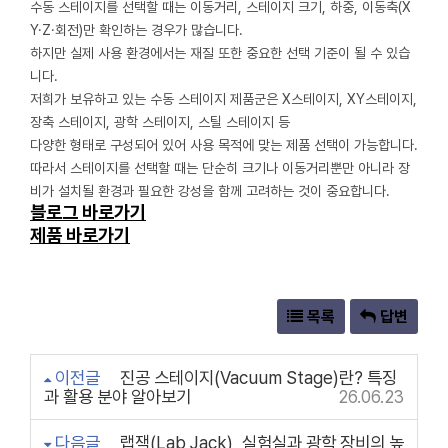
수동 스테이지를 선택할 때는 이동거리, 스테이지 크기, 하중, 이동축(X
Y·Z·회전)만 확인하는 경우가 많습니다.
하지만 실제 사용 환경에서는 재질 또한 중요한 선택 기준이 될 수 있습
니다.
저희가 보유하고 있는 수동 스테이지 제품군은 X스테이지, XY스테이지,
장축 스테이지, 광학 스테이지, 스틸 스테이지 등
다양한 형태로 구성되어 있어 사용 목적에 맞는 제품 선택이 가능합니다.
따라서 스테이지를 선택할 때는 단순히 크기나 이동거리뿐만 아니라 장
비가 설치될 환경과 필요한 강성을 함께 고려하는 것이 중요합니다.
블로그 바로가기
제품 바로가기
목록
답변
이전글
진공 스테이지(Vacuum Stage)란? 특징
과 활용 분야 알아보기
26.06.23
다음글
랩잭(Lab Jack), 실험실과 광학 장비의 높