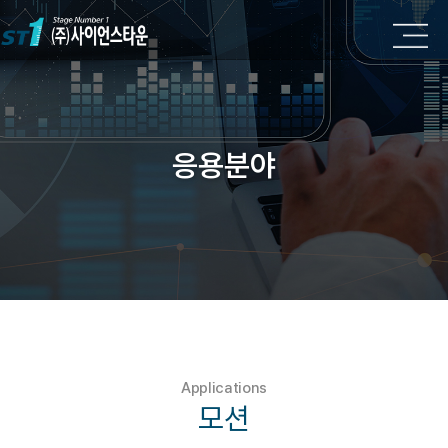
응용분야
Applications
모션