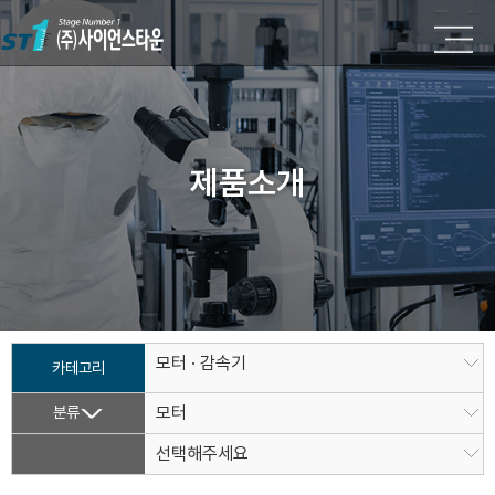
제품소개
모터 · 감속기
카테고리
분류
모터
선택해주세요