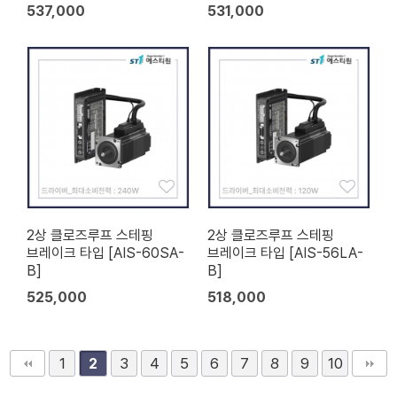
537,000
531,000
2상 클로즈루프 스테핑
2상 클로즈루프 스테핑
브레이크 타입 [AIS-60SA-
브레이크 타입 [AIS-56LA-
B]
B]
525,000
518,000
1
3
4
5
6
7
8
9
10
2