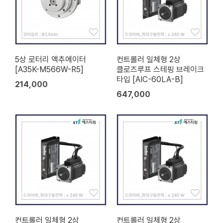
5상 로터리 액추에이터
컨트롤러 일체형 2상
[A35K-M566W-R5]
클로즈루프 스테핑 브레이크
타입 [AIC-60LA-B]
214,000
647,000
컨트롤러 일체형 2상
컨트롤러 일체형 2상