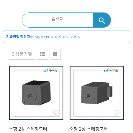
기술영업 담당자
st15@st1.kr
010-9322-2395
상품정렬
소형 2상 스테핑모터
소형 2상 스테핑모터