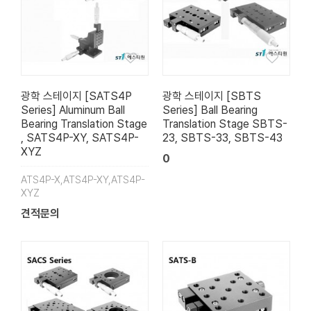
광학 스테이지 [SATS4P
광학 스테이지 [SBTS
Series] Aluminum Ball
Series] Ball Bearing
Bearing Translation Stage
Translation Stage SBTS-
, SATS4P-XY, SATS4P-
23, SBTS-33, SBTS-43
XYZ
0
ATS4P-X,ATS4P-XY,ATS4P-
XYZ
견적문의