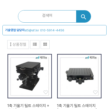
기술영업 담당자
st5@st1.kr
010-5914-4456
상품정렬
1축 기울기 틸트 스테이지 +
1축 기울기 틸트 스테이지