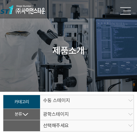
제품소개
수동 스테이지
카테고리
분류
광학스테이지
선택해주세요